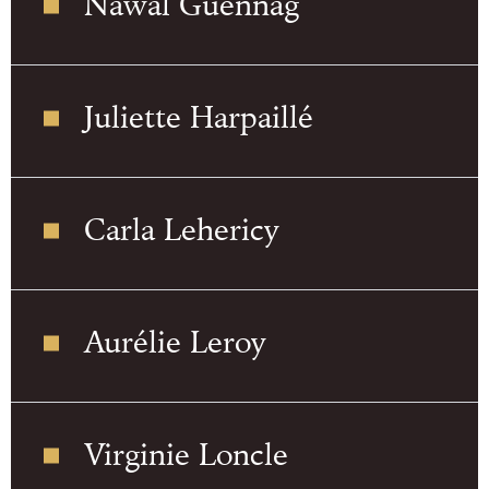
Nawal Guennag
Juliette Harpaillé
Carla Lehericy
Aurélie Leroy
Virginie Loncle