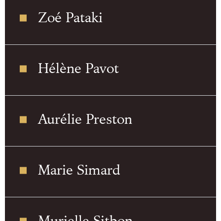
Zoé Pataki
Hélène Pavot
Aurélie Preston
Marie Simard
Murielle Sitbon